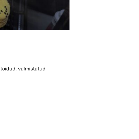
stoidud, valmistatud