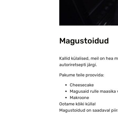
Magustoidud
Kallid külalised, meil on hea 
autoriretsepti järgi.
Pakume teile proovida:
Cheesecake
Magusaid rulle maasika 
Makroone
Ootame kõiki külla!
Magustoidud on saadaval piir