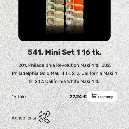
541. Mini Set 1 16 tk.
201. Philadelphia Revolution Maki 4 tk. 202.
Philadelphia Gold Maki 4 tk. 212. California Maki 4
tk. 242. California White Maki 4 tk.
16 tükk
27,24
€
В корзину
Аллергены :