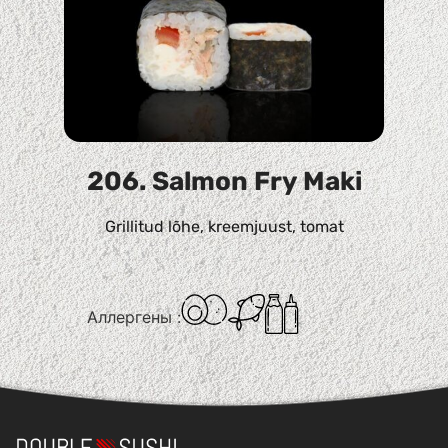
206. Salmon Fry Maki
Grillitud lõhe, kreemjuust, tomat
Аллергены :