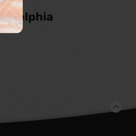
ladelphia