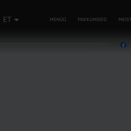
ET
RU
MENÜÜ
PAKKUMISED
MEIS