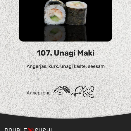
107. Unagi Maki
Angerjas, kurk, unagi kaste, seesam
Аллергены :