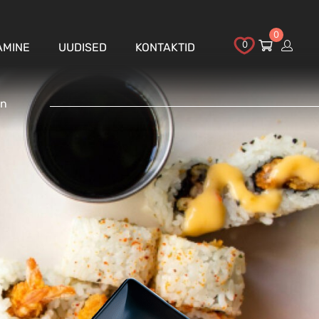
0
0
AMINE
UUDISED
KONTAKTID
nn