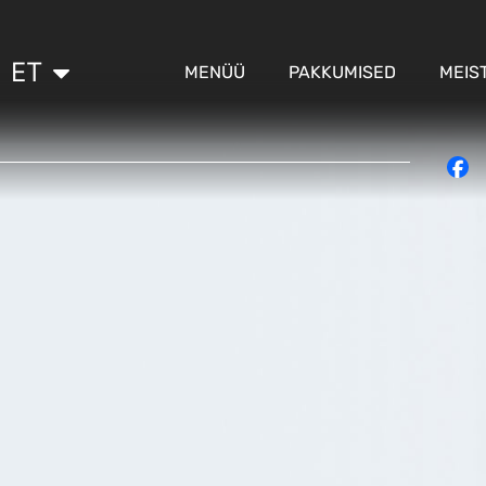
ET
RU
MENÜÜ
PAKKUMISED
MEIS