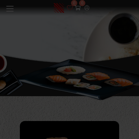
0
0
Меню