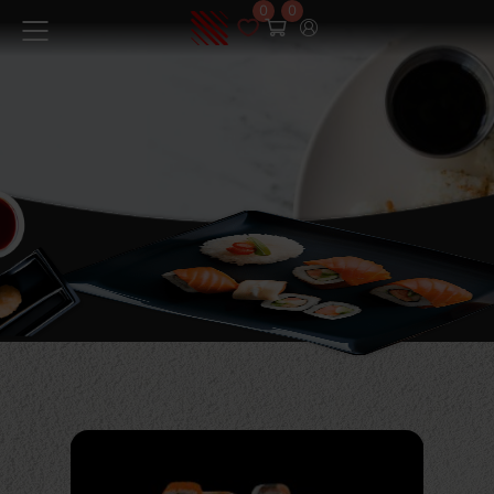
0
0
Меню