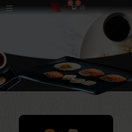
0
0
Меню