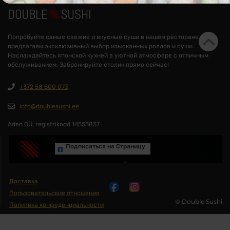
Попробуйте самые свежие и вкусные суши в нашем ресторане. Мы
предлагаем эксклюзивный выбор изысканных роллов и суши.
Наслаждайтесь японской кухней в уютной атмосфере с отличным
обслуживанием. Забронируйте столик прямо сейчас!
+372 58 500 073
info@doublesushi.ee
Aden OÜ, registrikood 14553837
Подписаться на Cтраницу
Доставка
Пользовательские отношения
© Double Sushi
Политика конфеденциальности