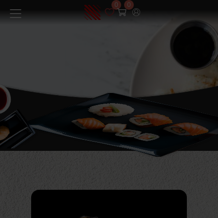
0
0
Меню