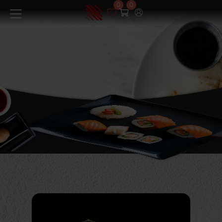
0
0
Меню