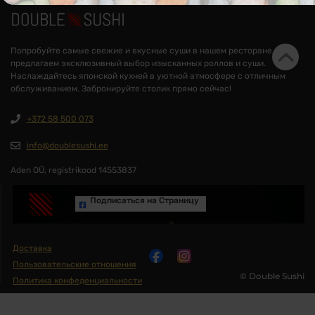
Попробуйте самые свежие и вкусные суши в нашем ресторане. Мы
предлагаем эксклюзивный выбор изысканных роллов и суши.
Наслаждайтесь японской кухней в уютной атмосфере с отличным
обслуживанием. Забронируйте столик прямо сейчас!
+372 58 500 073
info@doublesushi.ee
Aden OÜ, registrikood 14553837
Подписаться на Cтраницу
Доставка
Пользовательские отношения
© Double Sushi
Политика конфеденциальности