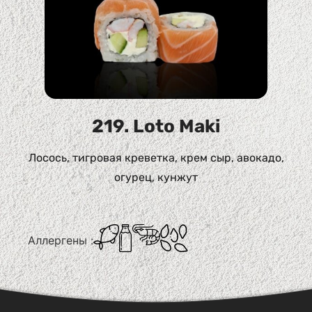
219. Loto Maki
Лосось, тигровая креветка, крем сыр, авокадо,
огурец, кунжут
Аллергены :