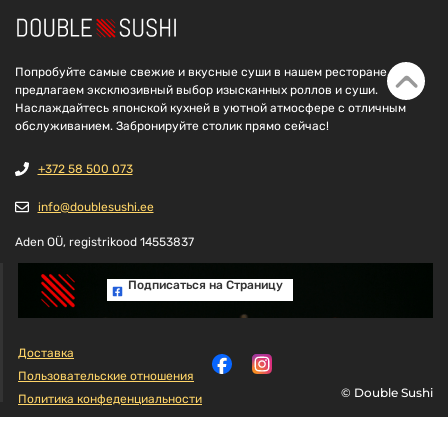
Попробуйте самые свежие и вкусные суши в нашем ресторане. Мы
предлагаем эксклюзивный выбор изысканных роллов и суши.
Наслаждайтесь японской кухней в уютной атмосфере с отличным
обслуживанием. Забронируйте столик прямо сейчас!
+372 58 500 073
info@doublesushi.ee
Aden OÜ, registrikood 14553837
Подписаться на Cтраницу
Доставка
Пользовательские отношения
© Double Sushi
Политика конфеденциальности