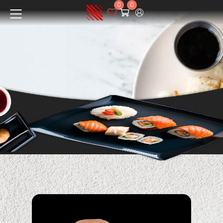
0
0
Меню