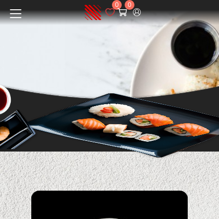
0
0
Меню