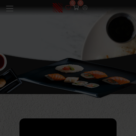
0
0
Меню