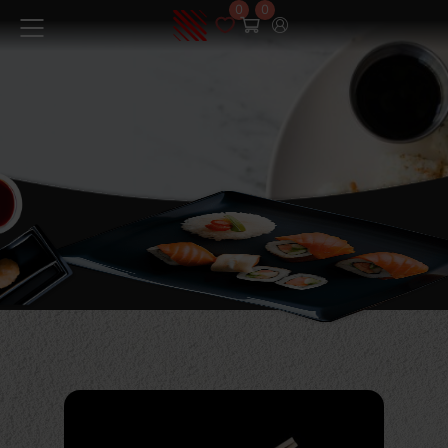
0
0
Меню