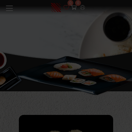
0
0
Меню