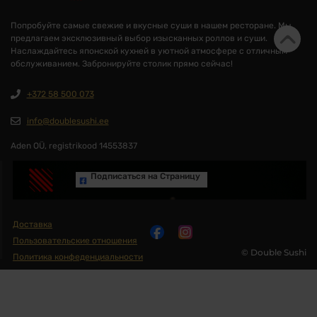
Попробуйте самые свежие и вкусные суши в нашем ресторане. Мы
предлагаем эксклюзивный выбор изысканных роллов и суши.
Наслаждайтесь японской кухней в уютной атмосфере с отличным
обслуживанием. Забронируйте столик прямо сейчас!
+372 58 500 073
info@doublesushi.ee
Aden OÜ, registrikood 14553837
Подписаться на Cтраницу
Доставка
Пользовательские отношения
© Double Sushi
Политика конфеденциальности