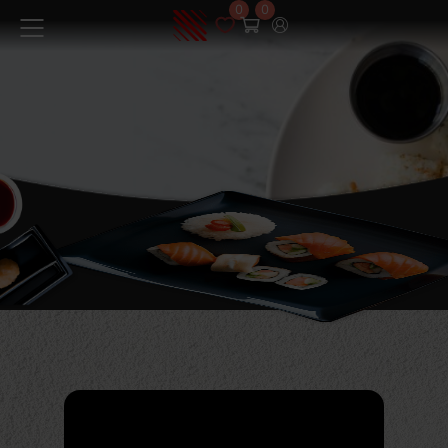
0
0
Меню