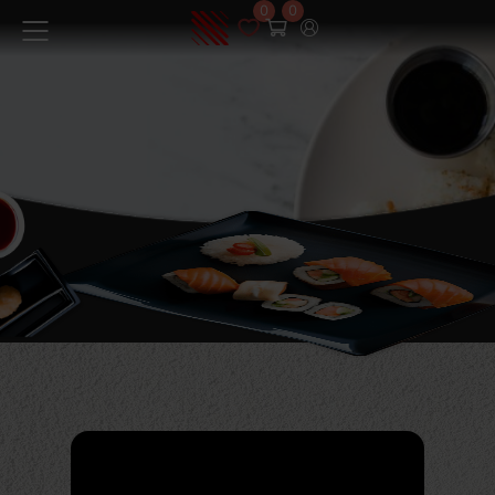
0
0
Меню