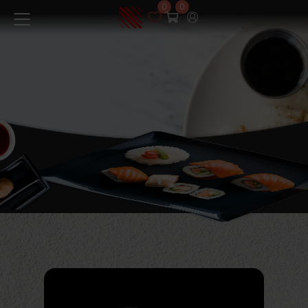
0
0
Меню