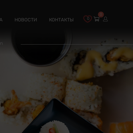
0
0
А
НОВОСТИ
КОНТАКТЫ
nn