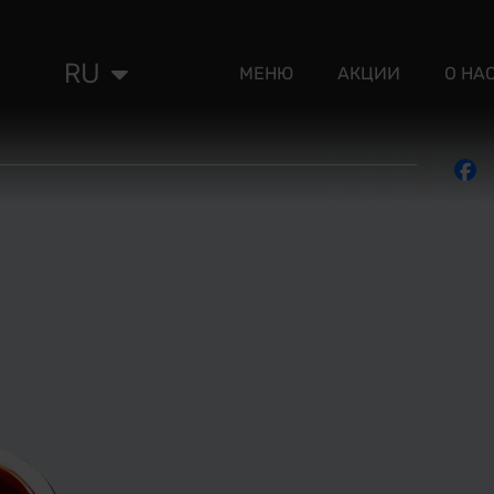
RU
ET
МЕНЮ
АКЦИИ
О НА