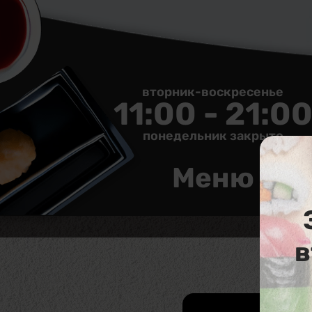
вторник-воскресенье
11:00 - 21:0
понедельник закрыто
Меню
в