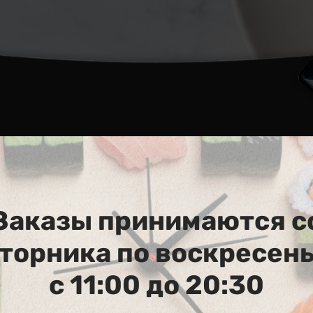
0
Заказы принимаются с
торника по воскресен
с 11:00 до 20:30
006. Smoked Sak