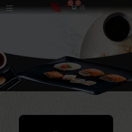
0
0
Меню