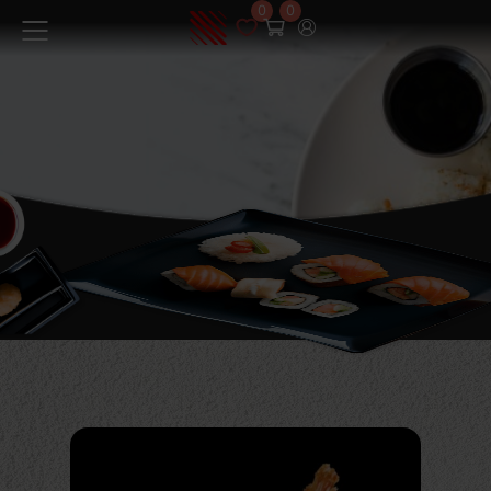
0
0
Меню